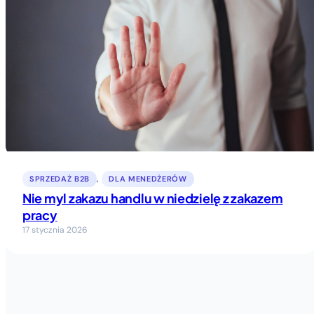
SPRZEDAŻ B2B
, 
DLA MENEDŻERÓW
Nie myl zakazu handlu w niedzielę z zakazem
pracy
17 stycznia 2026