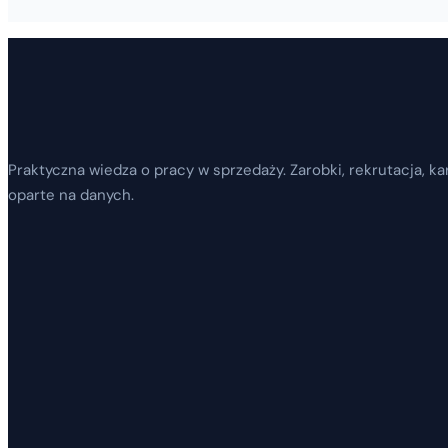
Praktyczna wiedza o pracy w sprzedaży. Zarobki, rekrutacja, kar
oparte na danych.