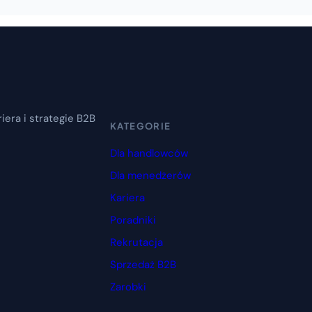
iera i strategie B2B
KATEGORIE
Dla handlowców
Dla menedżerów
Kariera
Poradniki
Rekrutacja
Sprzedaż B2B
Zarobki