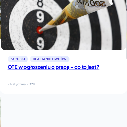
ZAROBKI
, 
DLA HANDLOWCÓW
OTE w ogłoszeniu o pracę – co to jest?
24 stycznia 2026