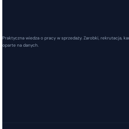
Praktyczna wiedza o pracy w sprzedaży. Zarobki, rekrutacja, kar
oparte na danych.