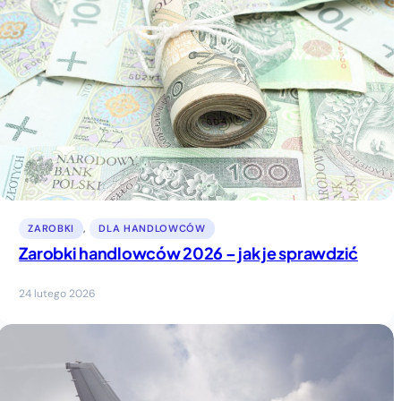
ZAROBKI
, 
DLA HANDLOWCÓW
Zarobki handlowców 2026 – jak je sprawdzić
24 lutego 2026