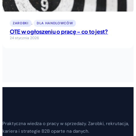
ZAROBKI
, 
DLA HANDLOWCÓW
OTE w ogłoszeniu o pracę – co to jest?
24 stycznia 2026
Praktyczna wiedza o pracy w sprzedaży. Zarobki, rekrutacja,
kariera i strategie B2B oparte na danych.