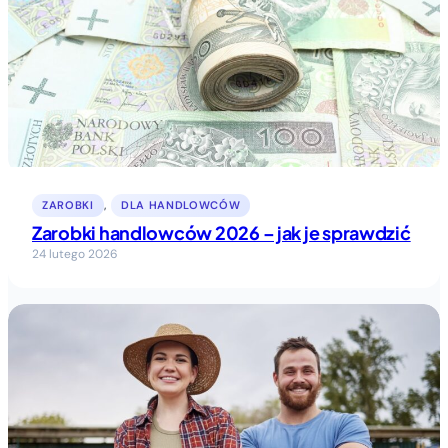
ZAROBKI
, 
DLA HANDLOWCÓW
Zarobki handlowców 2026 – jak je sprawdzić
24 lutego 2026