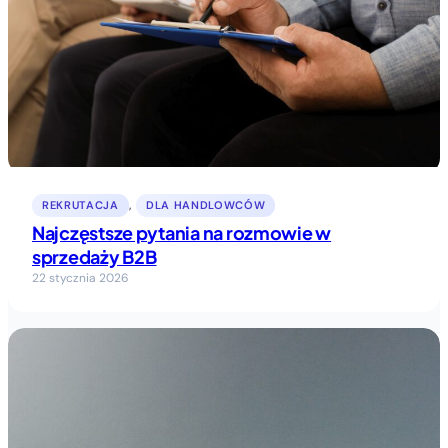
REKRUTACJA
, 
DLA HANDLOWCÓW
Najczęstsze pytania na rozmowie w
sprzedaży B2B
22 stycznia 2026