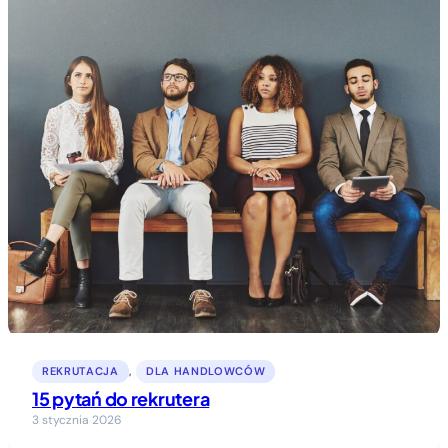
REKRUTACJA
, 
DLA HANDLOWCÓW
15 pytań do rekrutera
3 stycznia 2026