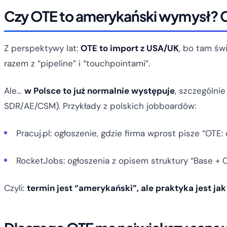
Czy OTE to amerykański wymysł? C
Z perspektywy lat:
OTE to import z USA/UK
, bo tam świ
razem z “pipeline” i “touchpointami”.
Ale…
w Polsce to już normalnie występuje
, szczególnie
SDR/AE/CSM). Przykłady z polskich jobboardów:
Pracuj.pl: ogłoszenie, gdzie firma wprost pisze “OTE: 
RocketJobs: ogłoszenia z opisem struktury “Base + 
Czyli:
termin jest “amerykański”, ale praktyka jest jak