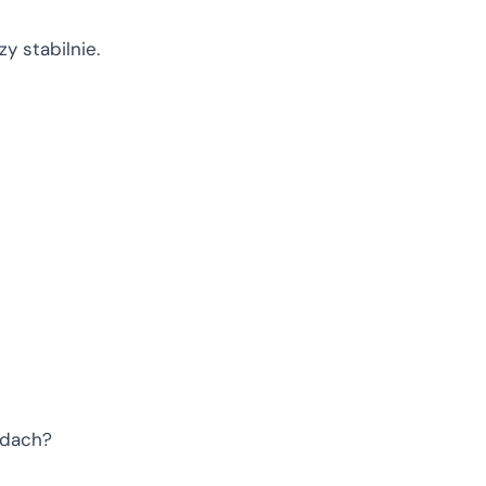
zy stabilnie.
adach?