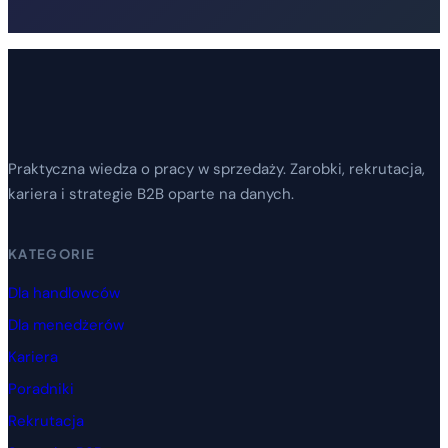
Praktyczna wiedza o pracy w sprzedaży. Zarobki, rekrutacja,
kariera i strategie B2B oparte na danych.
KATEGORIE
Dla handlowców
Dla menedżerów
Kariera
Poradniki
Rekrutacja