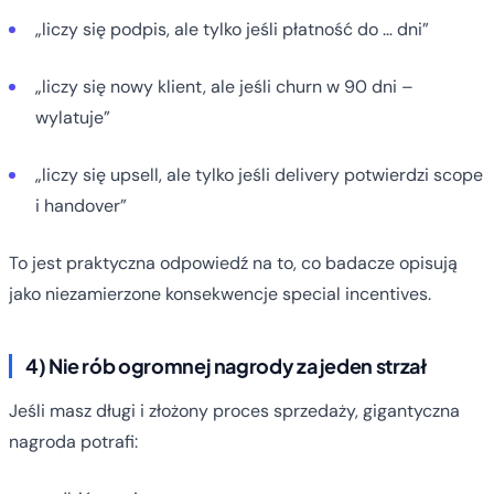
„liczy się podpis, ale tylko jeśli płatność do … dni”
„liczy się nowy klient, ale jeśli churn w 90 dni –
wylatuje”
„liczy się upsell, ale tylko jeśli delivery potwierdzi scope
i handover”
To jest praktyczna odpowiedź na to, co badacze opisują
jako niezamierzone konsekwencje special incentives.
4) Nie rób ogromnej nagrody za jeden strzał
Jeśli masz długi i złożony proces sprzedaży, gigantyczna
nagroda potrafi: