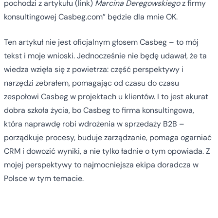
pochodzi z artykułu (link)
Marcina Deręgowskiego
z firmy
konsultingowej Casbeg.com” będzie dla mnie OK.
Ten artykuł nie jest oficjalnym głosem Casbeg – to mój
tekst i moje wnioski. Jednocześnie nie będę udawał, że ta
wiedza wzięła się z powietrza: część perspektywy i
narzędzi zebrałem, pomagając od czasu do czasu
zespołowi Casbeg w projektach u klientów. I to jest akurat
dobra szkoła życia, bo Casbeg to firma konsultingowa,
która naprawdę robi wdrożenia w sprzedaży B2B –
porządkuje procesy, buduje zarządzanie, pomaga ogarniać
CRM i dowozić wyniki, a nie tylko ładnie o tym opowiada. Z
mojej perspektywy to najmocniejsza ekipa doradcza w
Polsce w tym temacie.