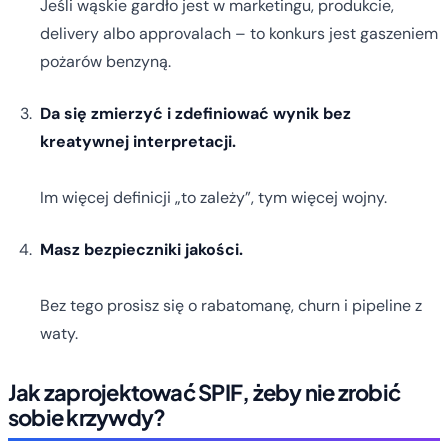
Jeśli wąskie gardło jest w marketingu, produkcie,
delivery albo approvalach – to konkurs jest gaszeniem
pożarów benzyną.
Da się zmierzyć i zdefiniować wynik bez
kreatywnej interpretacji.
Im więcej definicji „to zależy”, tym więcej wojny.
Masz bezpieczniki jakości.
Bez tego prosisz się o rabatomanę, churn i pipeline z
waty.
Jak zaprojektować SPIF, żeby nie zrobić
sobie krzywdy?