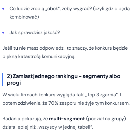
Co ludzie zrobią „obok”, żeby wygrać? (czyli gdzie będą
kombinować)
Jak sprawdzisz jakość?
Jeśli tu nie masz odpowiedzi, to znaczy, że konkurs będzie
piękną katastrofą komunikacyjną.
2) Zamiast jednego rankingu – segmenty albo
progi
W wielu firmach konkurs wygląda tak: „Top 3 zgarnia”. I
potem zdziwienie, że 70% zespołu nie żyje tym konkursem.
Badania pokazują, że
multi-segment
(podział na grupy)
działa lepiej niż „wszyscy w jednej tabeli”.