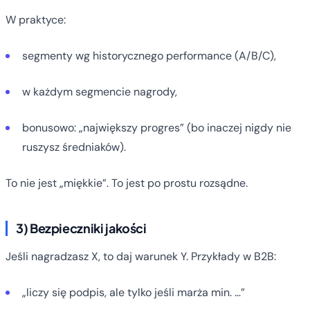
W praktyce:
segmenty wg historycznego performance (A/B/C),
w każdym segmencie nagrody,
bonusowo: „największy progres” (bo inaczej nigdy nie
ruszysz średniaków).
To nie jest „miękkie”. To jest po prostu rozsądne.
3) Bezpieczniki jakości
Jeśli nagradzasz X, to daj warunek Y. Przykłady w B2B:
„liczy się podpis, ale tylko jeśli marża min. …”