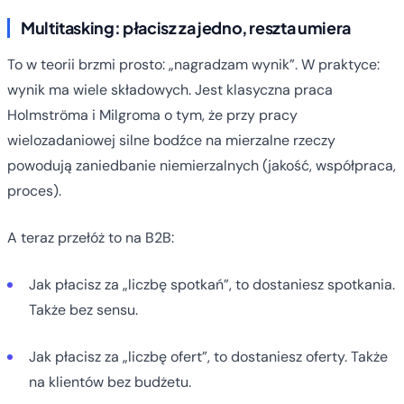
Multitasking: płacisz za jedno, reszta umiera
To w teorii brzmi prosto: „nagradzam wynik”. W praktyce:
wynik ma wiele składowych. Jest klasyczna praca
Holmströma i Milgroma o tym, że przy pracy
wielozadaniowej silne bodźce na mierzalne rzeczy
powodują zaniedbanie niemierzalnych (jakość, współpraca,
proces).
A teraz przełóż to na B2B:
Jak płacisz za „liczbę spotkań”, to dostaniesz spotkania.
Także bez sensu.
Jak płacisz za „liczbę ofert”, to dostaniesz oferty. Także
na klientów bez budżetu.