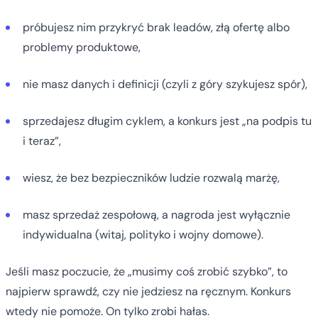
próbujesz nim przykryć brak leadów, złą ofertę albo
problemy produktowe,
nie masz danych i definicji (czyli z góry szykujesz spór),
sprzedajesz długim cyklem, a konkurs jest „na podpis tu
i teraz”,
wiesz, że bez bezpieczników ludzie rozwalą marżę,
masz sprzedaż zespołową, a nagroda jest wyłącznie
indywidualna (witaj, polityko i wojny domowe).
Jeśli masz poczucie, że „musimy coś zrobić szybko”, to
najpierw sprawdź, czy nie jedziesz na ręcznym. Konkurs
wtedy nie pomoże. On tylko zrobi hałas.