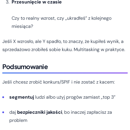
Przesunięcie w czasie
Czy to realny wzrost, czy „ukradłeś” z kolejnego
miesiąca?
Jeśli X wzrosło, ale Y spadło, to znaczy, że kupiłeś wynik, a
sprzedażowo zrobiłeś sobie kuku. Multitasking w praktyce.
Podsumowanie
Jeśli chcesz zrobić konkurs/SPIF i nie zostać z kacem:
segmentuj
ludzi albo użyj progów zamiast „top 3”
daj
bezpieczniki jakości
, bo inaczej zapłacisz za
problem