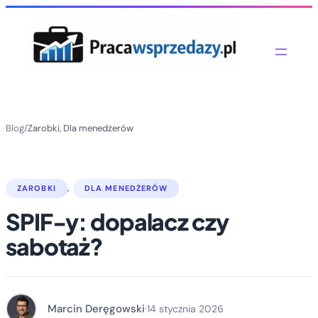
Blog
/
Zarobki
, 
Dla menedżerów
ZAROBKI
, 
DLA MENEDŻERÓW
SPIF-y: dopalacz czy
sabotaż?
Marcin Deręgowski
·
14 stycznia 2026