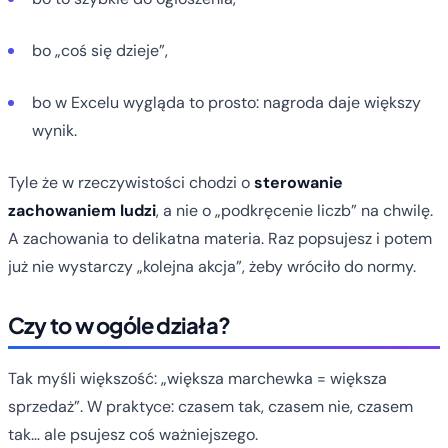
bo „coś się dzieje”,
bo w Excelu wygląda to prosto: nagroda daje większy
wynik.
Tyle że w rzeczywistości chodzi o
sterowanie
zachowaniem ludzi
, a nie o „podkręcenie liczb” na chwilę.
A zachowania to delikatna materia. Raz popsujesz i potem
już nie wystarczy „kolejna akcja”, żeby wróciło do normy.
Czy to w ogóle działa?
Tak myśli większość: „większa marchewka = większa
sprzedaż”. W praktyce: czasem tak, czasem nie, czasem
tak… ale psujesz coś ważniejszego.