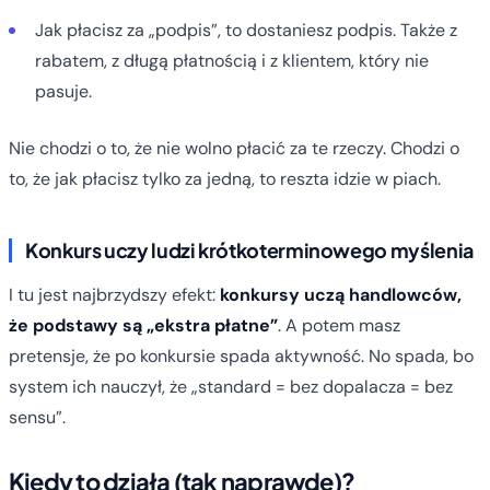
Jak płacisz za „podpis”, to dostaniesz podpis. Także z
rabatem, z długą płatnością i z klientem, który nie
pasuje.
Nie chodzi o to, że nie wolno płacić za te rzeczy. Chodzi o
to, że jak płacisz tylko za jedną, to reszta idzie w piach.
Konkurs uczy ludzi krótkoterminowego myślenia
I tu jest najbrzydszy efekt:
konkursy uczą handlowców,
że podstawy są „ekstra płatne”
. A potem masz
pretensje, że po konkursie spada aktywność. No spada, bo
system ich nauczył, że „standard = bez dopalacza = bez
sensu”.
Kiedy to działa (tak naprawdę)?