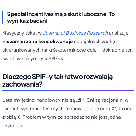
Special incentives mają skutki uboczne. To
wynika z badań!
Klasyczny tekst w
Journal of Business Research
analizuje
niezamierzone konsekwencje
specjalnych zachęt
ukierunkowanych na krótkoterminowe cele – dokładnie ten
świat, w którym żyją SPIF-y.
Dlaczego SPIF-y tak łatwo rozwalają
zachowania?
Ustalmy jedno: handlowcy nie są „źli”. Oni są racjonalni w
ramach systemu. Jeśli system mówi: „płacę ci za X”, to oni
zrobią X. Problem w tym, że sprzedaż to nie jest jedna
czynność.