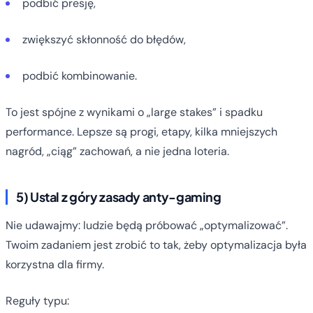
podbić presję,
zwiększyć skłonność do błędów,
podbić kombinowanie.
To jest spójne z wynikami o „large stakes” i spadku
performance. Lepsze są progi, etapy, kilka mniejszych
nagród, „ciąg” zachowań, a nie jedna loteria.
5) Ustal z góry zasady anty-gaming
Nie udawajmy: ludzie będą próbować „optymalizować”.
Twoim zadaniem jest zrobić to tak, żeby optymalizacja była
korzystna dla firmy.
Reguły typu: