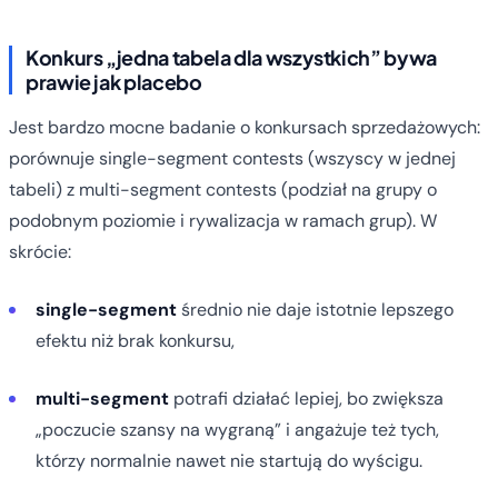
Konkurs „jedna tabela dla wszystkich” bywa
prawie jak placebo
Jest bardzo mocne badanie o konkursach sprzedażowych:
porównuje single-segment contests (wszyscy w jednej
tabeli) z multi-segment contests (podział na grupy o
podobnym poziomie i rywalizacja w ramach grup). W
skrócie:
single-segment
średnio nie daje istotnie lepszego
efektu niż brak konkursu,
multi-segment
potrafi działać lepiej, bo zwiększa
„poczucie szansy na wygraną” i angażuje też tych,
którzy normalnie nawet nie startują do wyścigu.