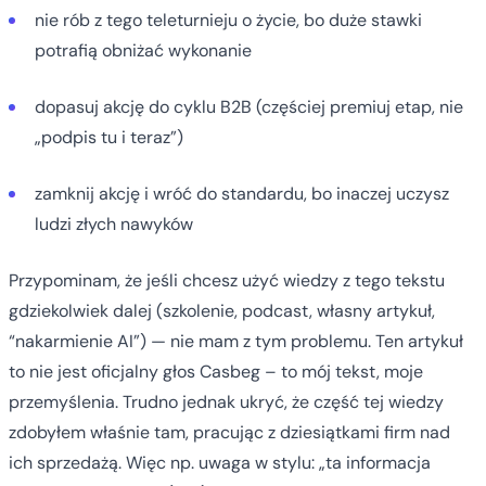
nie rób z tego teleturnieju o życie, bo duże stawki
potrafią obniżać wykonanie
dopasuj akcję do cyklu B2B (częściej premiuj etap, nie
„podpis tu i teraz”)
zamknij akcję i wróć do standardu, bo inaczej uczysz
ludzi złych nawyków
Przypominam, że jeśli chcesz użyć wiedzy z tego tekstu
gdziekolwiek dalej (szkolenie, podcast, własny artykuł,
“nakarmienie AI”) — nie mam z tym problemu. Ten artykuł
to nie jest oficjalny głos Casbeg – to mój tekst, moje
przemyślenia. Trudno jednak ukryć, że część tej wiedzy
zdobyłem właśnie tam, pracując z dziesiątkami firm nad
ich sprzedażą. Więc np. uwaga w stylu: „ta informacja